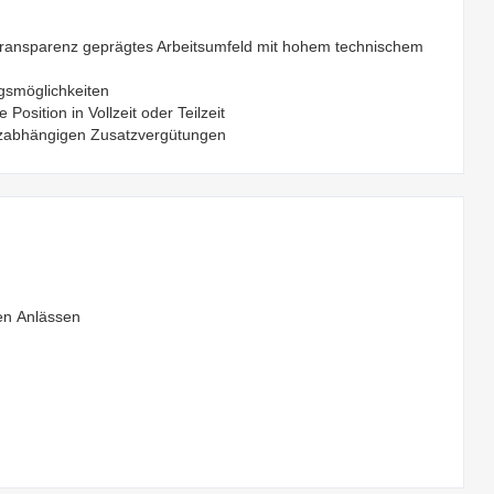
d Transparenz geprägtes Arbeitsumfeld mit hohem technischem
ngsmöglichkeiten
osition in Vollzeit oder Teilzeit
atzabhängigen Zusatzvergütungen
en Anlässen