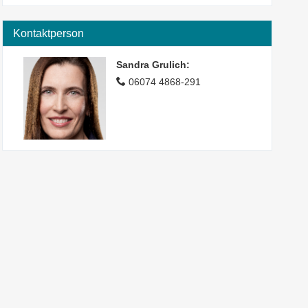
Kontaktperson
Sandra Grulich
:
06074 4868-291