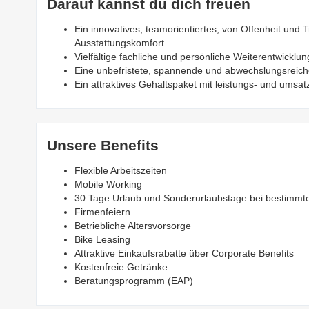
Darauf kannst du dich freuen
Ein innovatives, teamorientiertes, von Offenheit un
Ausstattungskomfort
Vielfältige fachliche und persönliche Weiterentwicklu
Eine unbefristete, spannende und abwechslungsreiche P
Ein attraktives Gehaltspaket mit leistungs- und ums
Unsere Benefits
Flexible Arbeitszeiten
Mobile Working
30 Tage Urlaub und Sonderurlaubstage bei bestimmt
Firmenfeiern
Betriebliche Altersvorsorge
Bike Leasing
Attraktive Einkaufsrabatte über Corporate Benefits
Kostenfreie Getränke
Beratungsprogramm (EAP)